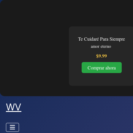
Te Cuidaré Para Siempre
amor eterno
$9.99
Comprar ahora
WV