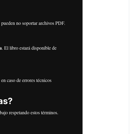
os pueden no soportar archivos PDF.
a
. El libro estará disponible de
en caso de errores técnicos
as?
bajo respetando estos términos.