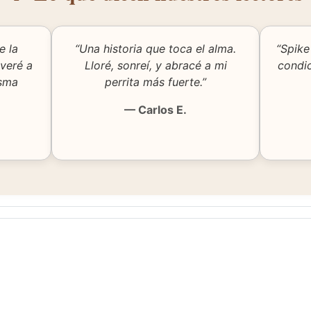
e la
“Una historia que toca el alma.
“Spike
veré a
Lloré, sonreí, y abracé a mi
condic
isma
perrita más fuerte.”
— Carlos E.