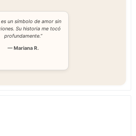
 es un símbolo de amor sin
iones. Su historia me tocó
profundamente.”
— Mariana R.