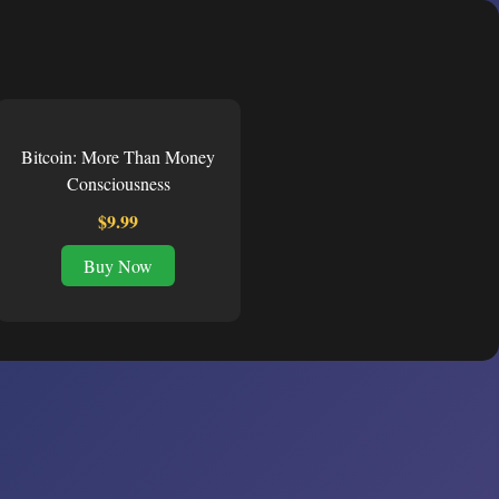
Bitcoin: More Than Money
Consciousness
$9.99
Buy Now