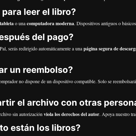
ara leer el libro?
tableta
computadora moderna
o una
. Dispositivos antiguos o básic
espués del pago?
página segura de descarg
al, serás redirigido automáticamente a una
ar un reembolso?
comprador no dispone de un dispositivo compatible. Solo se reembolsará 
ir el archivo con otras person
viola los derechos del autor
archivo sin autorización
. Apoya nuestro tra
o están los libros?