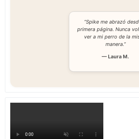
“Spike me abrazó desd
primera página. Nunca vol
ver a mi perro de la m
manera.”
— Laura M.