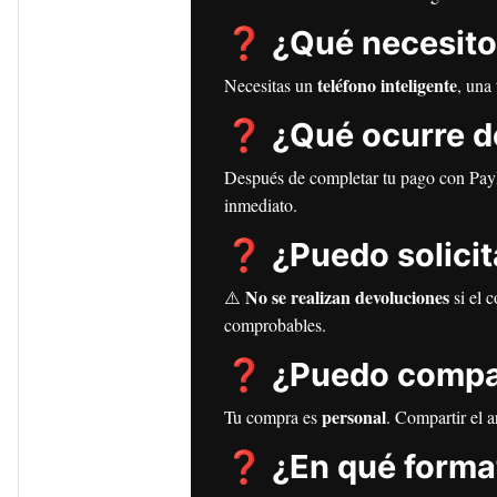
❓ ¿Qué necesito p
teléfono inteligente
Necesitas un
, una
❓ ¿Qué ocurre d
Después de completar tu pago con PayP
inmediato.
❓ ¿Puedo solicit
No se realizan devoluciones
⚠️
si el 
comprobables.
❓ ¿Puedo compart
personal
Tu compra es
. Compartir el 
❓ ¿En qué format